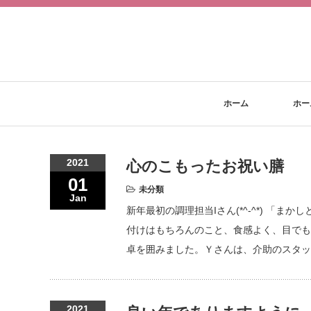
ホーム
ホー
2021
心のこもったお祝い膳
01
未分類
Jan
新年最初の調理担当Iさん(*^-^*) 「
付けはもちろんのこと、食感よく、目でも
卓を囲みました。Ｙさんは、介助のスタッ
2021