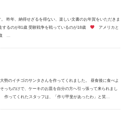
ます。 昨年、納得せざるを得ない、楽しい文書のお年賀をいただきま
するのが81歳 受験戦争を戦っているのが18歳
アメリカと
 …
大勢のイチゴのサンタさんを作ってくれました。 昼食後に食べよ
そっちのけで、ケーキのお皿を自分の方へ引っ張って来られまし
!!! 作ってくれたスタッフは、「作り甲斐があったわ」と笑…