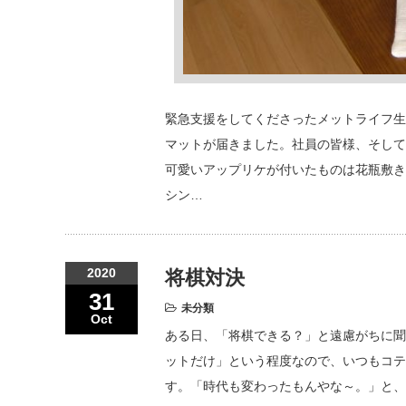
緊急支援をしてくださったメットライフ生
マットが届きました。社員の皆様、そして
可愛いアップリケが付いたものは花瓶敷き
シン…
2020
将棋対決
31
未分類
Oct
ある日、「将棋できる？」と遠慮がちに聞
ットだけ」という程度なので、いつもコテン
す。「時代も変わったもんやな～。」と、