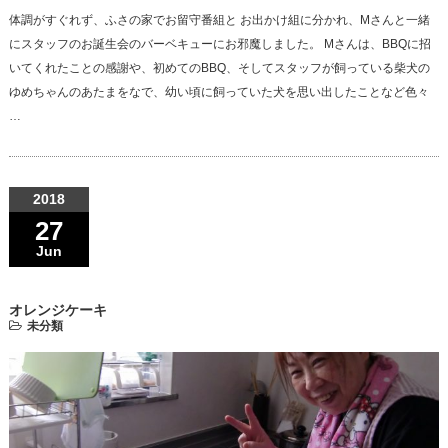
体調がすぐれず、ふさの家でお留守番組と お出かけ組に分かれ、Mさんと一緒
にスタッフのお誕生会のバーベキューにお邪魔しました。 Mさんは、BBQに招
いてくれたことの感謝や、初めてのBBQ、そしてスタッフが飼っている柴犬の
ゆめちゃんのあたまをなで、幼い頃に飼っていた犬を思い出したことなど色々
…
2018
27
Jun
オレンジケーキ
未分類