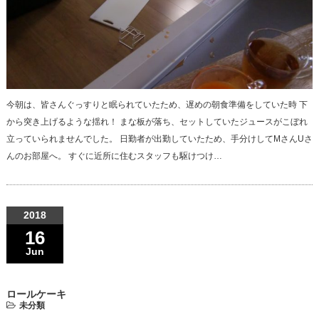
今朝は、皆さんぐっすりと眠られていたため、遅めの朝食準備をしていた時 下
から突き上げるような揺れ！ まな板が落ち、セットしていたジュースがこぼれ
立っていられませんでした。 日勤者が出勤していたため、手分けしてMさんUさ
んのお部屋へ。 すぐに近所に住むスタッフも駆けつけ…
2018
16
Jun
ロールケーキ
未分類