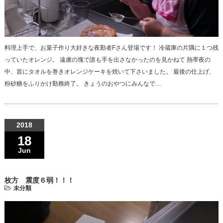
料理上手で、お菓子作り大好きな夜勤者Fさん登場です！ 冷蔵庫の片隅に１つ残
っていたオレンジ。 遠慮の塊で誰も手を出さなかったのを見かねて 熱帯夜の
中、首にタオルを巻きオレンジケーキを焼いて下さいました。 最後の仕上げ、
粉砂糖をふりかけ勤務終了。 きょうのおやつにみんなで…
2018
18
Jun
枚方 震度６弱！！！
未分類