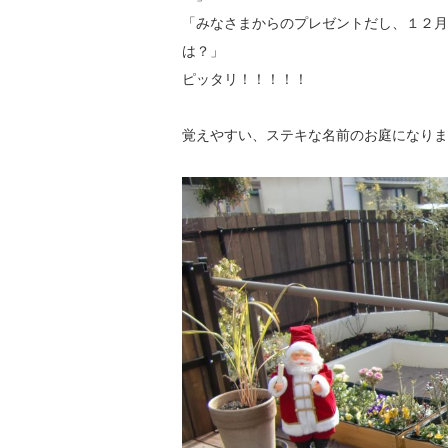
「みなさまからのプレゼントだし、１２月
は？
ピッタリ！！！！！
覚えやすい、ステキな名前のお庭になりま