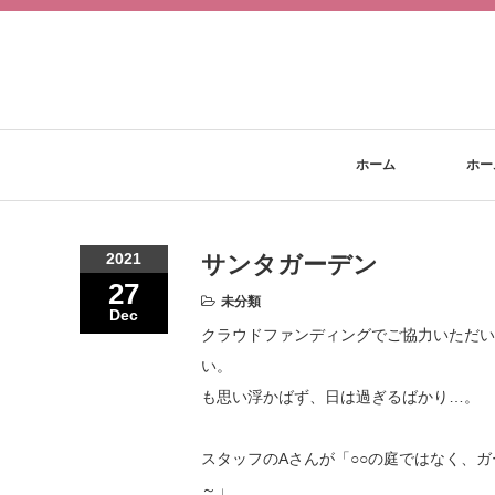
ホーム
ホー
2021
サンタガーデン
27
未分類
Dec
クラウドファンディングでご協力いただい
い。
も思い浮かばず、日は過ぎるばかり…。
スタッフのAさんが「○○の庭ではなく、