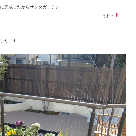
に完成したからサンタガーデン
」 ぅわ～
した。⚘